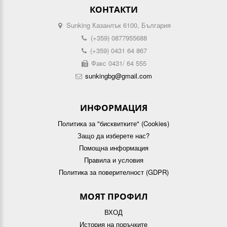
КОНТАКТИ
Sunking Казанлък 6100, България
(+359) 0877955688
(+359) 0431 64 867
Факс 0431/ 64 555
sunkingbg@gmail.com
ИНФОРМАЦИЯ
Политика за "бисквитките" (Cookies)
Защо да изберете нас?
Помощна информация
Правила и условия
Политика за поверителност (GDPR)
МОЯТ ПРОФИЛ
ВХОД
История на поръчките