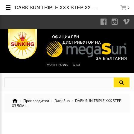
DARK SUN TRIPLE XXX STEP X3 50ML.
0
МОЯТ ПРОФИЛ
ВЛЕЗ
Производител
Dark Sun
DARK SUN TRIPLE XXX STEP
X3 50ML.