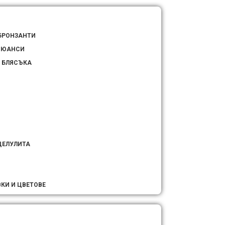
БРОНЗАНТИ
 НЮАНСИ
 БЛЯСЪКА
ЦЕЛУЛИТА
КИ И ЦВЕТОВЕ