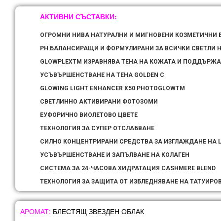
АКТИВНИ СЪСТАВКИ:
ОГРОМНИ НИВА НАТУРАЛНИ И МИГНОВЕНИ КОЗМЕТИЧНИ 
PH БАЛАНСИРАЩИ И ФОРМУЛИРАНИ ЗА ВСИЧКИ СВЕТЛИ
GLOWPLEXTM ИЗРАВНЯВА ТЕНА НА КОЖАТА И ПОДДЪРЖА
УСЪВЪРШЕНСТВАНЕ НА ТЕНА GOLDEN C
GLOWING LIGHT ENHANCER X50 PHOTOGLOWTM
СВЕТЛИННО АКТИВИРАНИ ФОТОЗОМИ
ЕУФОРИЧНО ВИОЛЕТОВО ЦВЕТЕ
ТЕХНОЛОГИЯ ЗА СУПЕР ОТСЛАБВАНЕ
СИЛНО КОНЦЕНТРИРАНИ СРЕДСТВА ЗА ИЗГЛАЖДАНЕ НА 
УСЪВЪРШЕНСТВАНЕ И ЗАПЪЛВАНЕ НА КОЛАГЕН
СИСТЕМА ЗА 24-ЧАСОВА ХИДРАТАЦИЯ CASHMERE BLEND
ТЕХНОЛОГИЯ ЗА ЗАЩИТА ОТ ИЗБЛЕДНЯВАНЕ НА ТАТУИРОВ
АРОМАТ
:
БЛЕСТЯЩ ЗВЕЗДЕН ОБЛАК