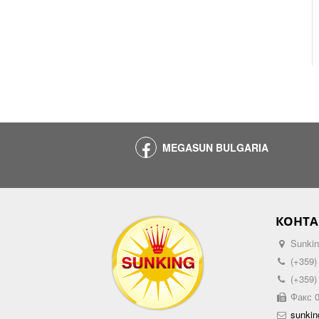
MEGASUN BULGARIA
КОНТА
Sunkin
(+359)
(+359)
Факс 0
sunki