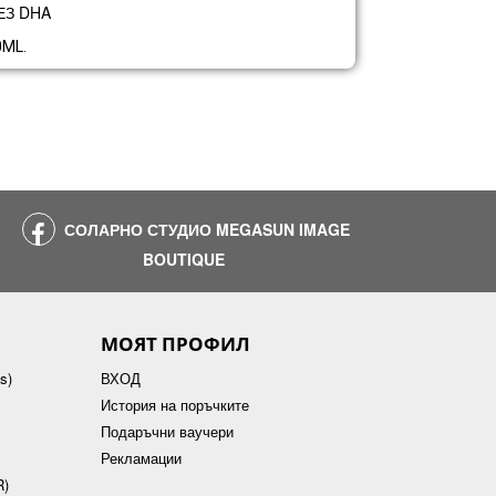
ЕЗ DHA
0ML.
СОЛАРНО СТУДИО MEGASUN IMAGE
BOUTIQUE
МОЯТ ПРОФИЛ
s)
ВХОД
История на поръчките
Подаръчни ваучери
Рекламации
R)