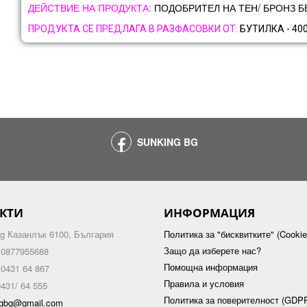
ДЕЙСТВИЕ НА ПРОДУКТА:
ПОДОБРИТЕЛ НА ТЕН/ БРОНЗ Б
ПРОДУКТА СЕ ПРЕДЛАГА В РАЗФАСОВКИ ОТ
:
БУТИЛКА - 40
SUNKING BG
КТИ
ИНФОРМАЦИЯ
g Казанлък 6100, България
Политика за "бисквитките" (Cookie
Защо да изберете нас?
 0877955688
Помощна информация
 0431 64 867
Правила и условия
431/ 64 555
Политика за поверителност (GDP
ngbg@gmail.com