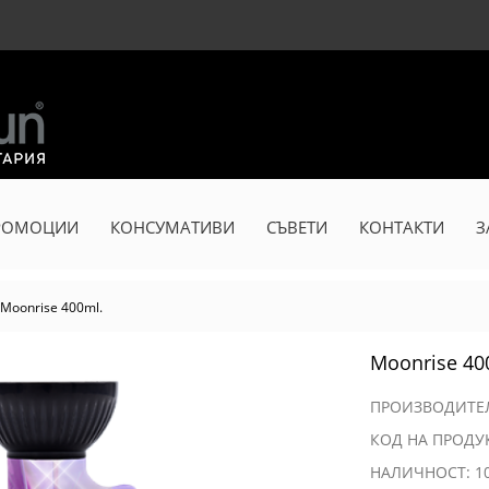
РОМОЦИИ
КОНСУМАТИВИ
СЪВЕТИ
КОНТАКТИ
З
Moonrise 400ml.
Moonrise 40
ПРОИЗВОДИТ
КОД НА ПРОДУ
НАЛИЧНОСТ: 1