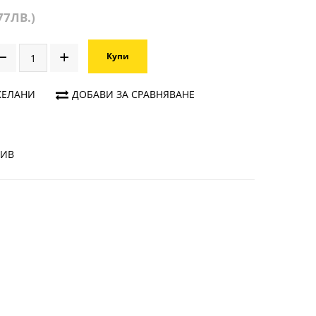
77ЛВ.)
Купи
ЖЕЛАНИ
ДОБАВИ ЗА СРАВНЯВАНЕ
ЗИВ