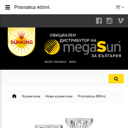
Prismatica 400ml.
0
МОЯТ ПРОФИЛ
ВЛЕЗ
Козметика
Нова козметика
Prismatica 400ml.