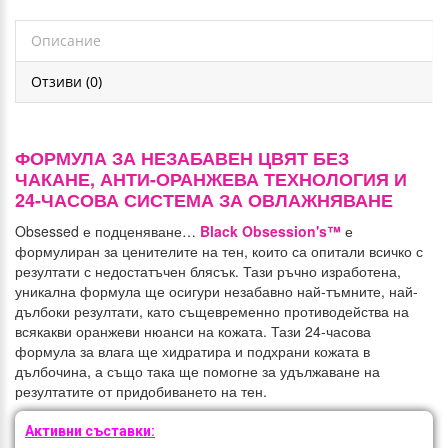
Описание
Отзиви (0)
ФОРМУЛА ЗА НЕЗАБАВЕН ЦВЯТ БЕЗ
ЧАКАНЕ, АНТИ-ОРАНЖЕВА ТЕХНОЛОГИЯ И
24-ЧАСОВА СИСТЕМА ЗА ОВЛАЖНЯВАНЕ
Obsessed е подценяване…
Black Obsession's™
е
формулиран за ценителите на тен, които са опитали всичко с
резултати с недостатъчен блясък.
Тази ръчно изработена,
уникална формула ще осигури незабавно най-тъмните, най-
дълбоки резултати, като същевременно противодейства на
всякакви оранжеви нюанси на кожата.
Тази 24-часова
формула за влага ще хидратира и подхрани кожата в
дълбочина, а също така ще помогне за удължаване на
резултатите от придобиването на тен.
Активни съставки: