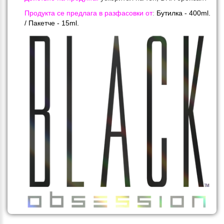
Продукта се предлага в разфасовки от
:
Бутилка - 40
0ml.
/ Пакетче -
15ml.