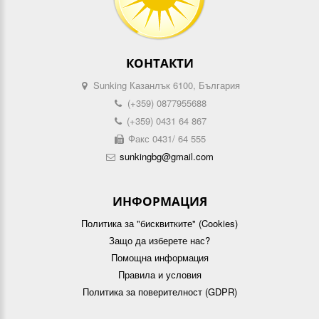
КОНТАКТИ
Sunking Казанлък 6100, България
(+359) 0877955688
(+359) 0431 64 867
Факс 0431/ 64 555
sunkingbg@gmail.com
ИНФОРМАЦИЯ
Политика за "бисквитките" (Cookies)
Защо да изберете нас?
Помощна информация
Правила и условия
Политика за поверителност (GDPR)