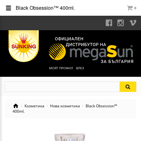
Black Obsession™ 400ml.
0
МОЯТ ПРОФИЛ
ВЛЕЗ
Козметика
Нова козметика
Black Obsession™
400ml.