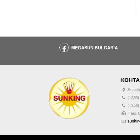
MEGASUN BULGARIA
КОНТА
Sunkin
(+359)
(+359)
Факс 0
sunki