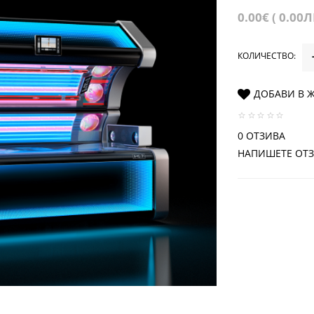
0.00€ ( 0.00Л
КОЛИЧЕСТВО:
ДОБАВИ В 
0 ОТЗИВА
НАПИШЕТЕ ОТ