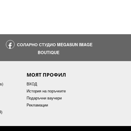
СОЛАРНО СТУДИО MEGASUN IMAGE
BOUTIQUE
МОЯТ ПРОФИЛ
s)
ВХОД
История на поръчките
Подаръчни ваучери
Рекламации
R)