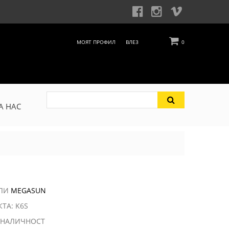
МОЯТ ПРОФИЛ
ВЛЕЗ
0
А НАС
ЕЛИ
MEGASUN
ТА: K6S
 НАЛИЧНОСТ