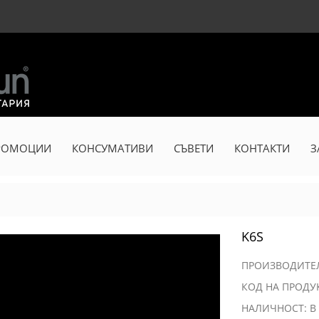
РОМОЦИИ
КОНСУМАТИВИ
СЪВЕТИ
КОНТАКТИ
З
K6S
ПРОИЗВОДИТ
КОД НА ПРОДУК
НАЛИЧНОСТ: В