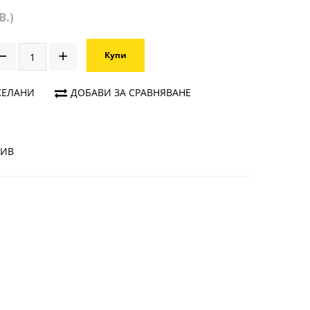
В.)
Купи
ЖЕЛАНИ
ДОБАВИ ЗА СРАВНЯВАНЕ
ЗИВ