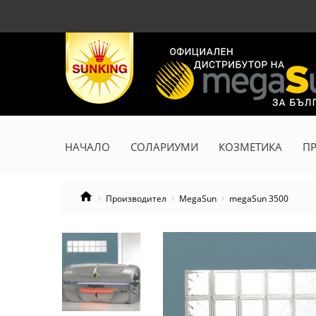
НАЧАЛО
СОЛАРИУМИ
КОЗМЕТИКА
П
Производител
MegaSun
megaSun 3500