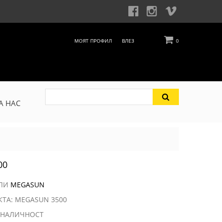
МОЯТ ПРОФИЛ
ВЛЕЗ
0
А НАС
00
ЕЛИ
MEGASUN
КТА: MEGASUN 3500
 НАЛИЧНОСТ