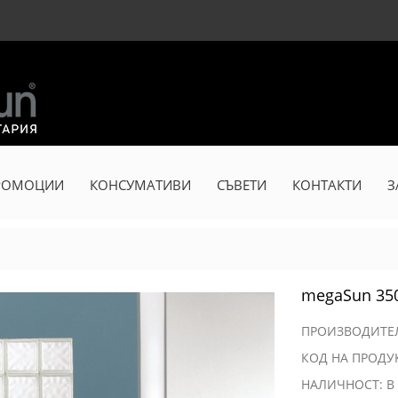
РОМОЦИИ
КОНСУМАТИВИ
СЪВЕТИ
КОНТАКТИ
З
megaSun 35
ПРОИЗВОДИТ
КОД НА ПРОДУ
НАЛИЧНОСТ: В