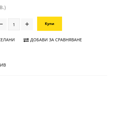
В.)
Купи
ЖЕЛАНИ
ДОБАВИ ЗА СРАВНЯВАНЕ
ЗИВ