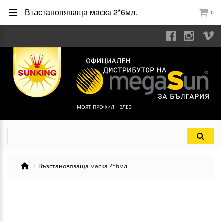
Възстановяваща маска 2*6мл.
0
МОЯТ ПРОФИЛ
ВЛЕЗ
Възстановяваща маска 2*6мл.