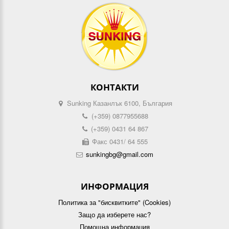
КОНТАКТИ
Sunking Казанлък 6100, България
(+359) 0877955688
(+359) 0431 64 867
Факс 0431/ 64 555
sunkingbg@gmail.com
ИНФОРМАЦИЯ
Политика за "бисквитките" (Cookies)
Защо да изберете нас?
Помощна информация