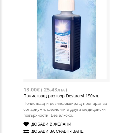
13.00€ ( 25.43лв.)
Почистващ разтвоp Destacryl 150мл.
Почистващ и дезинфекциращ препарат за
солариуми, шезлонги и други медицински
повърхности. Без алкохо..
ДОБАВИ В ЖЕЛАНИ
ДОБАВИ ЗА СРАВНЯВАНЕ