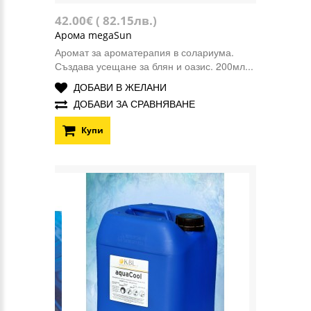
42.00€ ( 82.15лв.)
Арома megaSun
Аромат за ароматерапия в солариума.
Създава усещане за блян и оазис. 200мл...
ДОБАВИ В ЖЕЛАНИ
ДОБАВИ ЗА СРАВНЯВАНЕ
Купи