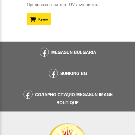
Предпазват очите от UV лъчението...
Купи
MEGASUN BULGARIA
SUNKING BG
СОЛАРНО СТУДИО MEGASUN IMAGE
BOUTIQUE