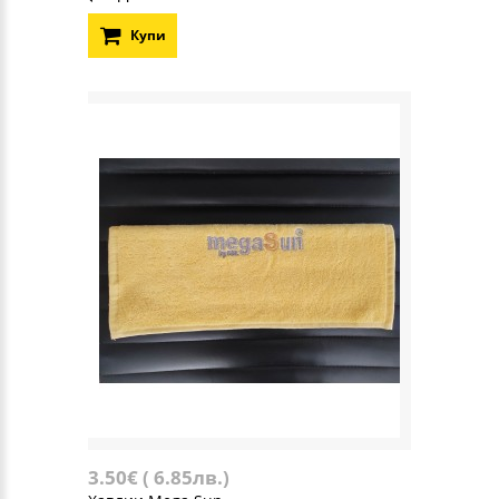
Купи
3.50€ ( 6.85лв.)