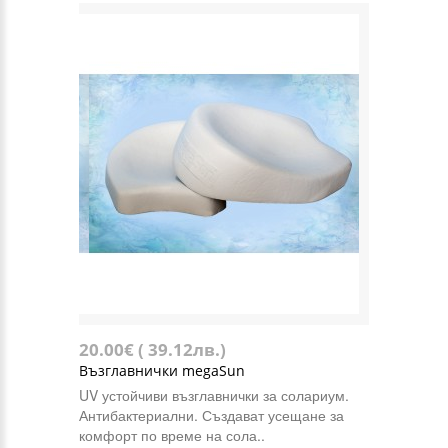
20.00€ ( 39.12лв.)
Възглавнички megaSun
UV устойчиви възглавнички за солариум.
Антибактериални. Създават усещане за
комфорт по време на сола..