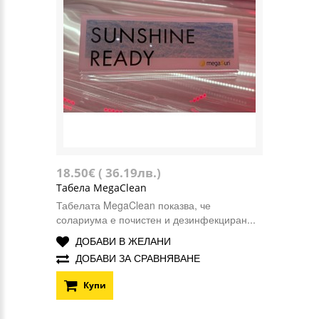
18.50€ ( 36.19лв.)
Табела MegaClean
Табелата MegaClean показва, че
солариума е почистен и дезинфекциран...
ДОБАВИ В ЖЕЛАНИ
ДОБАВИ ЗА СРАВНЯВАНЕ
Купи