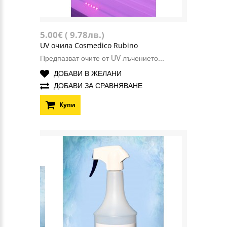
5.00€ ( 9.78лв.)
UV очила Cosmedico Rubino
Предпазват очите от UV лъчението...
ДОБАВИ В ЖЕЛАНИ
ДОБАВИ ЗА СРАВНЯВАНЕ
Купи