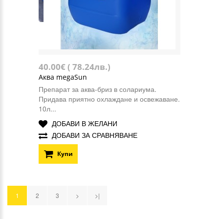
40.00€ ( 78.24лв.)
Аква megaSun
Препарат за аква-бриз в солариума.
Придава приятно охлаждане и освежаване.
10л...
ДОБАВИ В ЖЕЛАНИ
ДОБАВИ ЗА СРАВНЯВАНЕ
Купи
1
2
3
>
>|