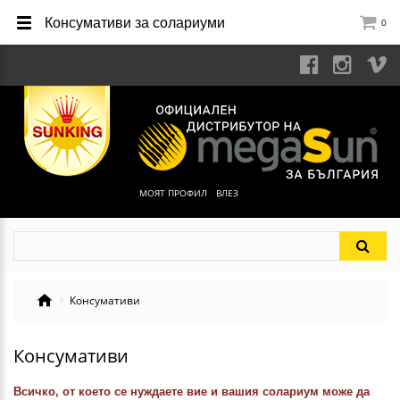
Консумативи за солариуми
0
МОЯТ ПРОФИЛ
ВЛЕЗ
Консумативи
Консумативи
Всичко, от което се нуждаете вие и вашия солариум може да