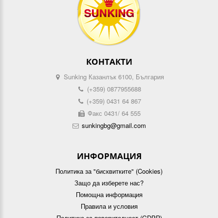
КОНТАКТИ
Sunking Казанлък 6100, България
(+359) 0877955688
(+359) 0431 64 867
Факс 0431/ 64 555
sunkingbg@gmail.com
ИНФОРМАЦИЯ
Политика за "бисквитките" (Cookies)
Защо да изберете нас?
Помощна информация
Правила и условия
Политика за поверителност (GDPR)