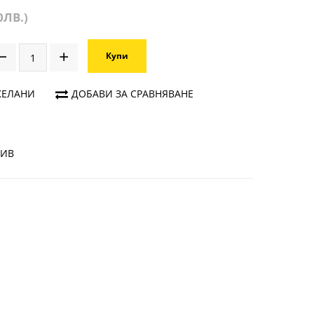
0ЛВ.)
Купи
ЖЕЛАНИ
ДОБАВИ ЗА СРАВНЯВАНЕ
ЗИВ