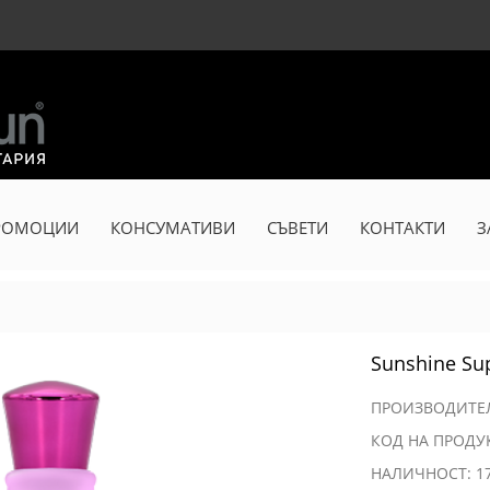
РОМОЦИИ
КОНСУМАТИВИ
СЪВЕТИ
КОНТАКТИ
З
Sunshine Sup
ПРОИЗВОДИТ
КОД НА ПРОДУ
НАЛИЧНОСТ: 1