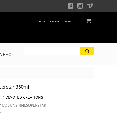
МОЯТ ПРОФИЛ
ВЛЕЗ
0
А НАС
erstar 360ml.
ЕЛИ
DEVOTED CREATIONS
КТА: SUNSHINESUPERSTAR
7