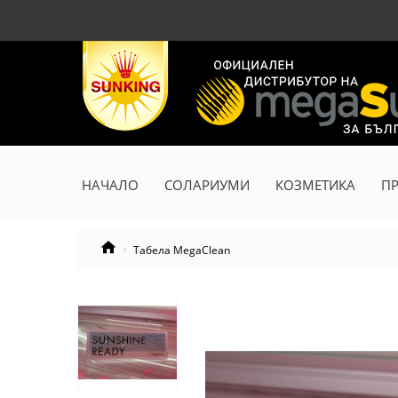
НАЧАЛО
СОЛАРИУМИ
КОЗМЕТИКА
П
Табела MegaClean