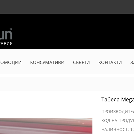
РОМОЦИИ
КОНСУМАТИВИ
СЪВЕТИ
КОНТАКТИ
З
Табела Meg
ПРОИЗВОДИТ
КОД НА ПРОДУ
НАЛИЧНОСТ: 1