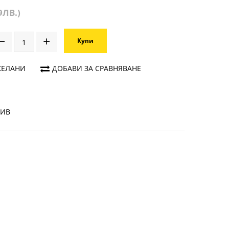
9ЛВ.)
Купи
ЖЕЛАНИ
ДОБАВИ ЗА СРАВНЯВАНЕ
ЗИВ