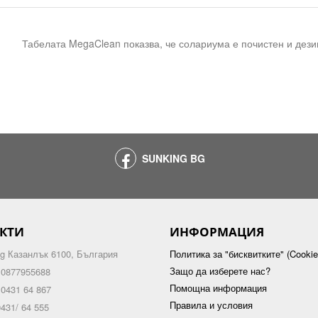
Табелата MegaClean показва, че солариума е почистен и дез
SUNKING BG
КТИ
ИНФОРМАЦИЯ
g Казанлък 6100, България
Политика за "бисквитките" (Cookie
Защо да изберете нас?
 0877955688
Помощна информация
 0431 64 867
Правила и условия
431/ 64 555