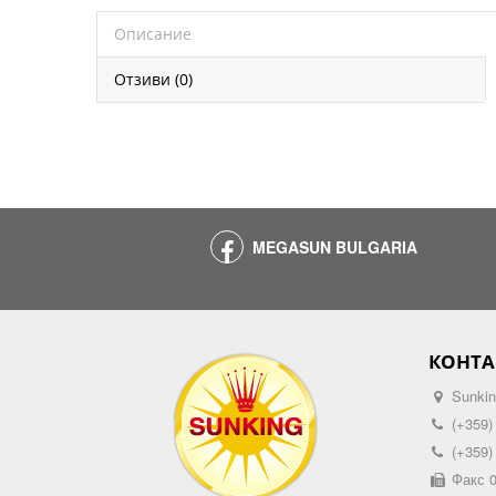
Описание
Отзиви (0)
MEGASUN BULGARIA
КОНТА
Sunkin
(+359)
(+359)
Факс 0