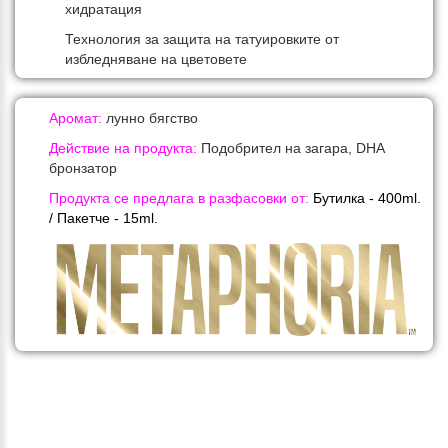
хидратация
Технология за защита на татуировките от
избледняване на цветовете
Аромат:
лунно бягство
Действие на продукта:
Подобрител на загара, DHA
бронзатор
Продукта се предлага в разфасовки от
:
Бутилка - 40
0ml.
/ Пакетче -
15ml.