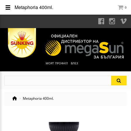
Metaphoria 400ml.
0
МОЯТ ПРОФИЛ
ВЛЕЗ
Metaphoria 400ml.