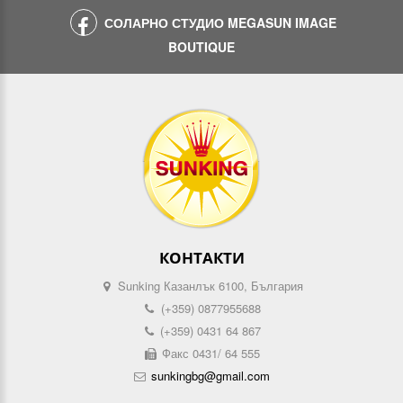
СОЛАРНО СТУДИО MEGASUN IMAGE
BOUTIQUE
КОНТАКТИ
Sunking Казанлък 6100, България
(+359) 0877955688
(+359) 0431 64 867
Факс 0431/ 64 555
sunkingbg@gmail.com