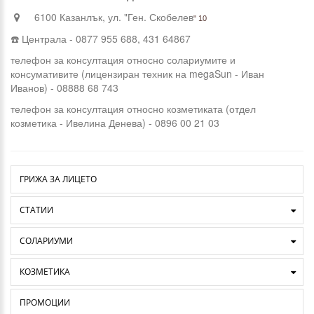
6100 Казанлък, ул. "Ген. Скобелев
" 10
☎️ Централа - 0877 955 688, 431 64867
телефон за консултация относно солариумите и
консумативите (лицензиран техник на megaSun - Иван
Иванов) - 08888 68 743
телефон за консултация относно козметиката (отдел
козметика - Ивелина Денева) - 0896 00 21 03
ГРИЖА ЗА ЛИЦЕТО
СТАТИИ
СОЛАРИУМИ
КОЗМЕТИКА
ПРОМОЦИИ