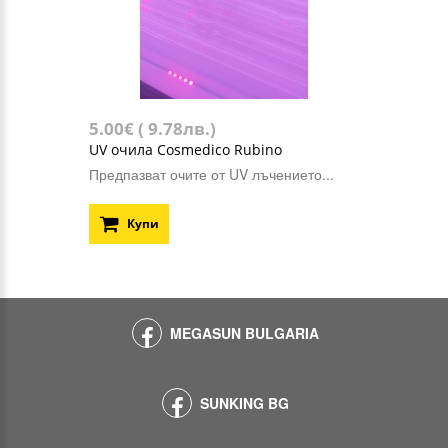
5.00€ ( 9.78лв.)
UV очила Cosmedico Rubino
Предпазват очите от UV лъчението...
Купи
MEGASUN BULGARIA
SUNKING BG